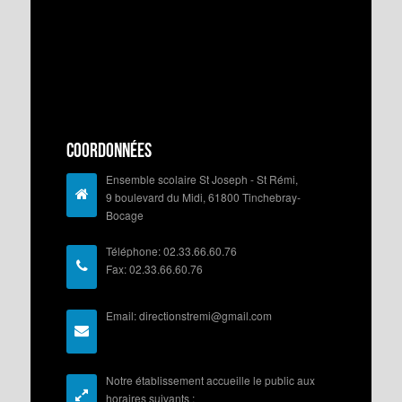
Coordonnées
Ensemble scolaire St Joseph - St Rémi,
9 boulevard du Midi, 61800 Tinchebray-
Bocage
Téléphone: 02.33.66.60.76
Fax: 02.33.66.60.76
Email: directionstremi@gmail.com
Notre établissement accueille le public aux
horaires suivants :