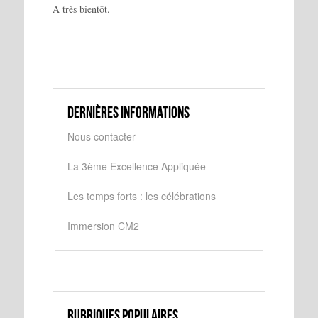
A très bientôt.
Dernières informations
Nous contacter
La 3ème Excellence Appliquée
Les temps forts : les célébrations
Immersion CM2
Rubriques populaires