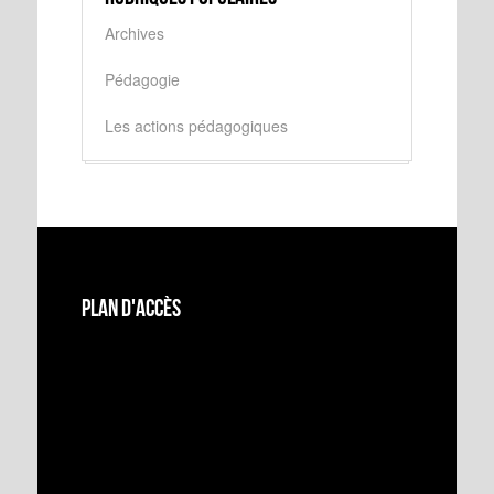
Archives
Pédagogie
Les actions pédagogiques
Plan d'accès