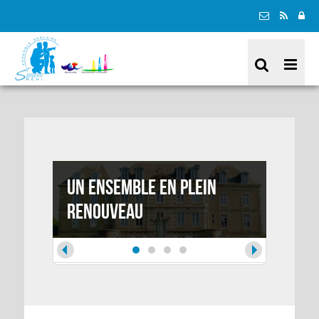
Un ensemble en plein
A la 
renouveau
Québ