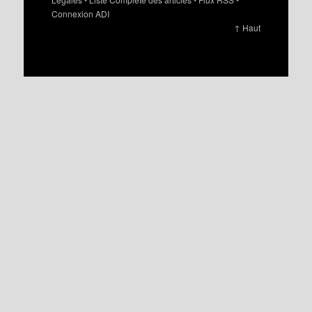
Connexion ADI
↑ Haut