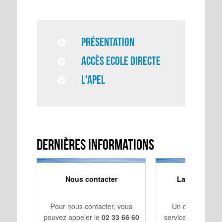
Présentation
Accès Ecole Directe
L'APEL
Dernières Informations
Nous contacter
La 3ème Exce
Appliqu
Pour nous contacter, vous
Un dispositif in
pouvez appeler le
02 33 66 60
service du projet 