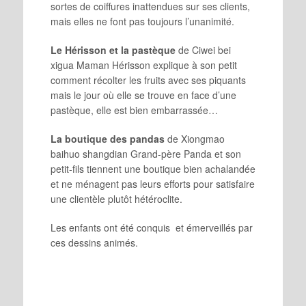
sortes de coiffures inattendues sur ses clients,
mais elles ne font pas toujours l’unanimité.
Le Hérisson et la pastèque
de Ciwei bei
xigua Maman Hérisson explique à son petit
comment récolter les fruits avec ses piquants
mais le jour où elle se trouve en face d’une
pastèque, elle est bien embarrassée…
La boutique des pandas
de Xiongmao
baihuo shangdian Grand-père Panda et son
petit-fils tiennent une boutique bien achalandée
et ne ménagent pas leurs efforts pour satisfaire
une clientèle plutôt hétéroclite.
Les enfants ont été conquis et émerveillés par
ces dessins animés.