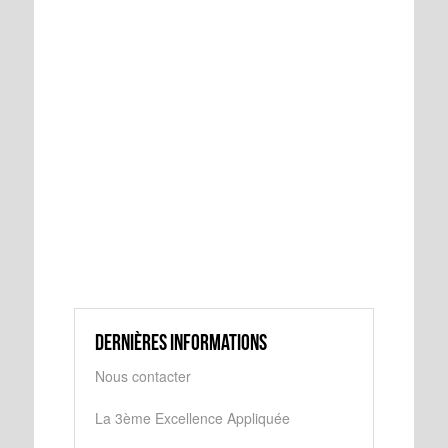
Dernières informations
Nous contacter
La 3ème Excellence Appliquée