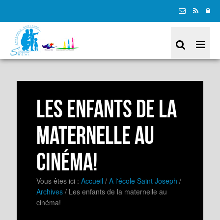
Les enfants de la
maternelle au
cinéma!
Vous êtes ici :
Accueil
/
A l'école Saint Joseph
/
Archives
/
Les enfants de la maternelle au
cinéma!