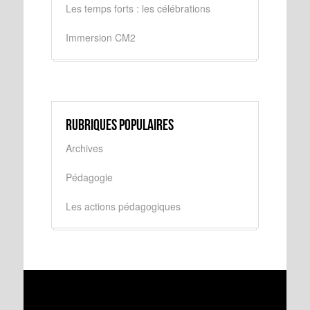
Les temps forts : les célébrations
Immersion CM2
Rubriques populaires
Archives
Pédagogie
Les actions pédagogiques