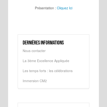
Présentation :
Cliquez Ici
Dernières informations
Nous contacter
La 3ème Excellence Appliquée
Les temps forts : les célébrations
Immersion CM2