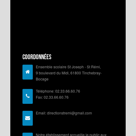
Coordonnées
Ensemble scolaire St Joseph - St Rémi,
9 boulevard du Midi, 61800 Tinchebray-
Bocage
Téléphone: 02.33.66.60.76
Fax: 02.33.66.60.76
Email: directionstremi@gmail.com
Notre établissement accueille le public aux