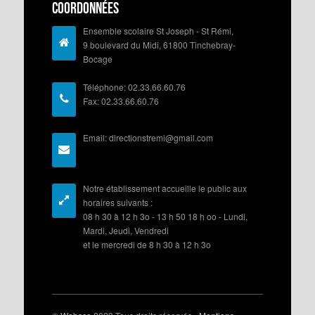
Coordonnées
Ensemble scolaire St Joseph - St Rémi,
9 boulevard du Midi, 61800 Tinchebray-
Bocage
Téléphone: 02.33.66.60.76
Fax: 02.33.66.60.76
Email: directionstremi@gmail.com
Notre établissement accueille le public aux
horaires suivants :
08 h 30 à 12 h 3o - 13 h 50 18 h oo - Lundi,
Mardi, Jeudi, Vendredi
et le mercredi de 8 h 30 à 12 h 3o