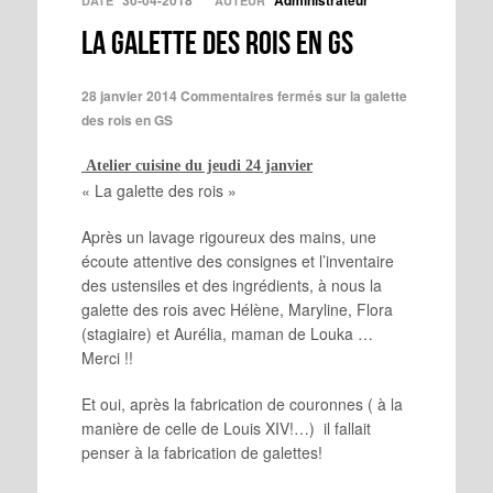
30-04-2018
Administrateur
DATE
AUTEUR
la galette des rois en GS
28 janvier 2014
Commentaires fermés
sur la galette
des rois en GS
Atelier cuisine du jeudi 24 janvier
« La galette des rois »
Après un lavage rigoureux des mains, une
écoute attentive des consignes et l’inventaire
des ustensiles et des ingrédients, à nous la
galette des rois avec Hélène, Maryline, Flora
(stagiaire) et Aurélia, maman de Louka …
Merci !!
Et oui, après la fabrication de couronnes ( à la
manière de celle de Louis XIV!…) il fallait
penser à la fabrication de galettes!