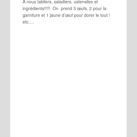
A nous tabliers, saladiers, ustensiles et
ingrédients!!!!!
On prend 3 œufs, 2 pour la
garniture et 1 jaune d’œuf pour dorer le tout !
etc….