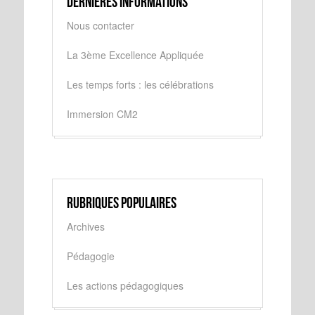
Dernières informations
Nous contacter
La 3ème Excellence Appliquée
Les temps forts : les célébrations
Immersion CM2
Rubriques populaires
Archives
Pédagogie
Les actions pédagogiques