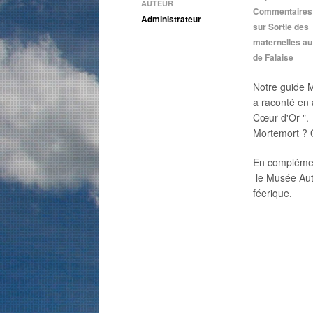
AUTEUR
Commentaires
Administrateur
sur Sortie des
maternelles au
de Falaise
Notre guide 
a raconté en 
Cœur d'Or ". R
Mortemort ? On
En complément
le Musée Aut
féerique.