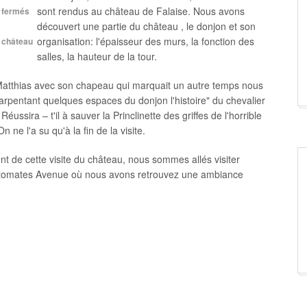
sont rendus au château de Falaise. Nous avons
 fermés
découvert une partie du château , le donjon et son
organisation: l'épaisseur des murs, la fonction des
 château
salles, la hauteur de la tour.
Matthias avec son chapeau qui marquait un autre temps nous
arpentant quelques espaces du donjon l'histoire" du chevalier
éussira – t'il à sauver la Princlinette des griffes de l'horrible
 ne l'a su qu'à la fin de la visite.
 de cette visite du château, nous sommes allés visiter
omates Avenue où nous avons retrouvez une ambiance