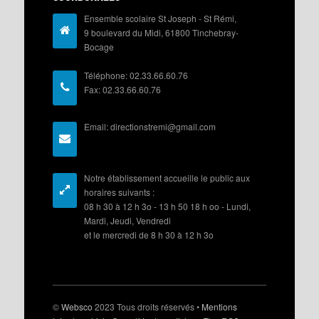
Ensemble scolaire St Joseph - St Rémi,
9 boulevard du Midi, 61800 Tinchebray-
Bocage
Téléphone: 02.33.66.60.76
Fax: 02.33.66.60.76
Email: directionstremi@gmail.com
Notre établissement accueille le public aux
horaires suivants :
08 h 30 à 12 h 3o - 13 h 50 18 h oo - Lundi,
Mardi, Jeudi, Vendredi
et le mercredi de 8 h 30 à 12 h 3o
©
Websco
2023 Tous droits réservés •
Mentions