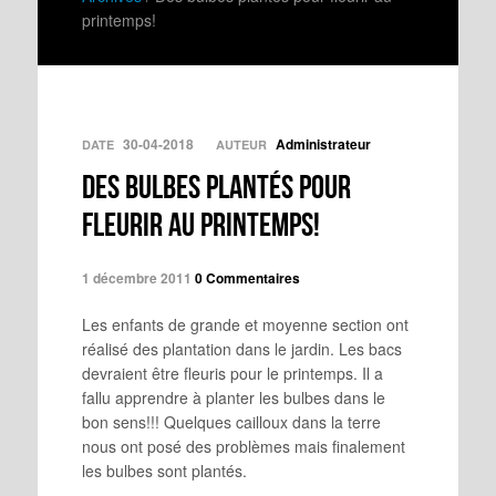
printemps!
30-04-2018
Administrateur
DATE
AUTEUR
Des bulbes plantés pour
fleurir au printemps!
1 décembre 2011
0 Commentaires
Les enfants de grande et moyenne section ont
réalisé des plantation dans le jardin. Les bacs
devraient être fleuris pour le printemps. Il a
fallu apprendre à planter les bulbes dans le
bon sens!!! Quelques cailloux dans la terre
nous ont posé des problèmes mais finalement
les bulbes sont plantés.