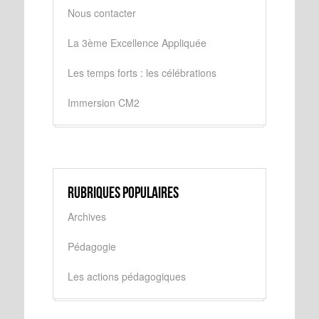
Nous contacter
La 3ème Excellence Appliquée
Les temps forts : les célébrations
Immersion CM2
Rubriques populaires
Archives
Pédagogie
Les actions pédagogiques