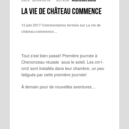
30-04-2018
Administrateur
DATE
AUTEUR
La vie de château commence
12 juin 2017
Commentaires fermés
sur La vie de
château commence…
Tout s'est bien passé! Première journée à
Chenonceau réussie sous le soleil. Les cm1-
cm2 sont installés dans leur chambre, un peu
fatigués par cette première journée!
À demain pour de nouvelles aventures…