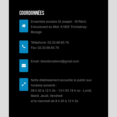
Coordonnées
Ensemble scolaire St Joseph - St Rémi,
9 boulevard du Midi, 61800 Tinchebray-
Bocage
Téléphone: 02.33.66.60.76
Fax: 02.33.66.60.76
Email: directionstremi@gmail.com
Notre établissement accueille le public aux
horaires suivants :
08 h 30 à 12 h 3o - 13 h 50 18 h oo - Lundi,
Mardi, Jeudi, Vendredi
et le mercredi de 8 h 30 à 12 h 3o