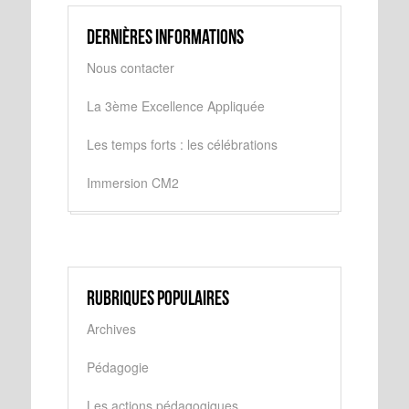
Dernières informations
Nous contacter
La 3ème Excellence Appliquée
Les temps forts : les célébrations
Immersion CM2
Rubriques populaires
Archives
Pédagogie
Les actions pédagogiques