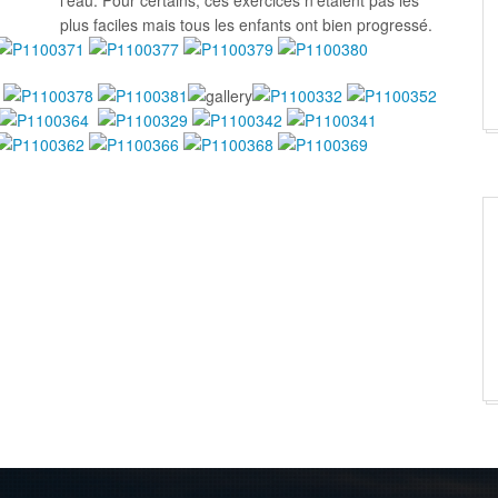
l'eau. Pour certains, ces exercices n'étaient pas les
plus faciles mais tous les enfants ont bien progressé.