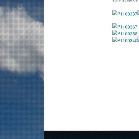
sur Piscine CP