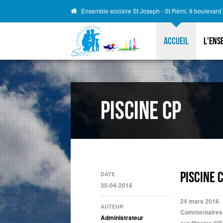
Ensemble scolaire St Joseph - St Rémi, 9 boulevar
Accueil
L'ens
Piscine CP
Piscine 
DATE
30-04-2018
24 mars 2016
AUTEUR
Commentaires
Administrateur