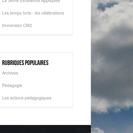
La 3ème Excellence Appliquée
Les temps forts : les célébrations
Immersion CM2
Rubriques populaires
Archives
Pédagogie
Les actions pédagogiques