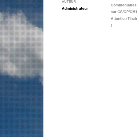
AUTEUR
Commentaires
Administrateur
sur GS/CP/CM1
Attention Tinc
!