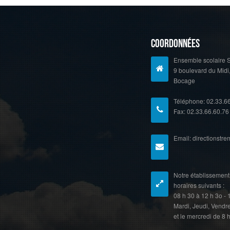
Coordonnées
Ensemble scolaire S
9 boulevard du Midi
Bocage
Téléphone: 02.33.6
Fax: 02.33.66.60.76
Email: directionstr
Notre établissement 
horaires suivants :
08 h 30 à 12 h 3o - 
Mardi, Jeudi, Vendr
et le mercredi de 8 