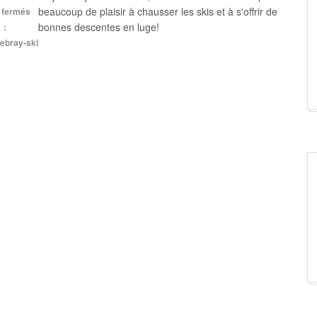
beaucoup de plaisir à chausser les skis et à s'offrir de
 fermés
bonnes descentes en luge!
 :
hebray-ski