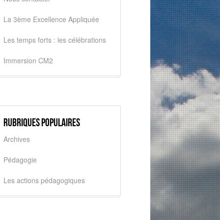
La 3ème Excellence Appliquée
Les temps forts : les célébrations
Immersion CM2
Rubriques populaires
Archives
Pédagogie
Les actions pédagogiques