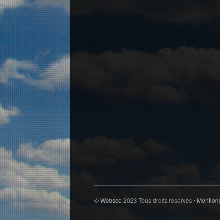
©
Websco
2023 Tous droits réservés •
Mention