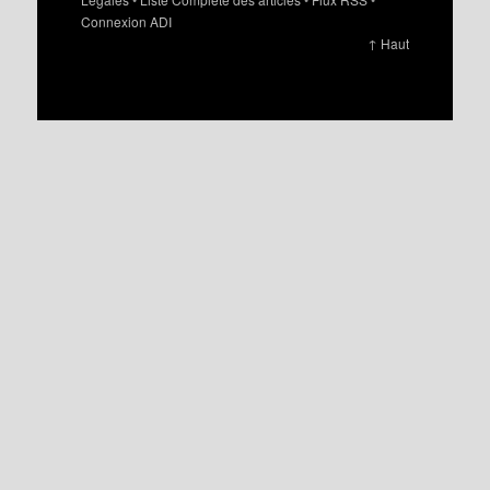
Connexion ADI
↑ Haut