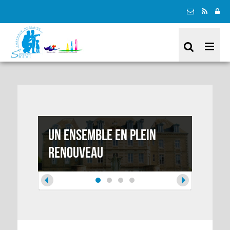
Un ensemble en plein
A la 
renouveau
Québ