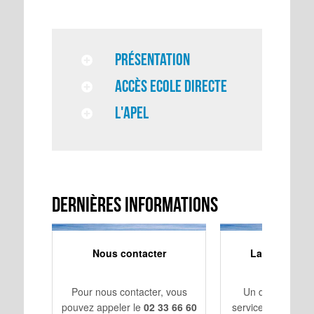
Présentation
Accès Ecole Directe
L'APEL
Dernières Informations
Nous contacter
La 3ème Exce
Appliqu
Pour nous contacter, vous
Un dispositif in
pouvez appeler le
02 33 66 60
service du projet 